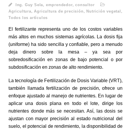
Ing. Guy Sela, emprendedor, consultor
Agricultura
,
Agricultura de precisión
,
Nutrición vegetal
,
Todos los artículos
El fertilizante representa uno de los costos variables
más altos en muchos sistemas agrícolas. La dosis fija
(uniforme) ha sido sencilla y confiable, pero a menudo
deja dinero sobre la mesa – ya sea por
sobredosificación en zonas de bajo potencial o por
subdosificación en zonas de alto rendimiento.
La tecnología de Fertilización de Dosis Variable (VRT),
también llamada fertilización de precisión, ofrece un
enfoque ajustado al manejo de nutrientes. En lugar de
aplicar una dosis plana en todo el lote, dirige los
nutrientes donde más se necesitan. Así, las dosis se
ajustan con mayor precisión al estado nutricional del
suelo, el potencial de rendimiento, la disponibilidad de