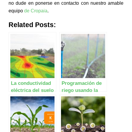
no dude en ponerse en contacto con nuestro amable
equipo
de Cropaia
.
Related Posts:
La conductividad
Programación de
eléctrica del suelo
riego usando la
evapotranspiración