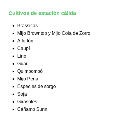
Cultivos de estación cálida
Brassicas
Mijo Browntop y Mijo Cola de Zorro
Alforfón
Caupí
Lino
Guar
Quimbombó
Mijo Perla
Especies de sorgo
Soja
Girasoles
Cáñamo Sunn